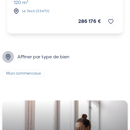
120 m²
Le Teich (33470)
286 176 €
Affiner par type de bien
Murs commerciaux