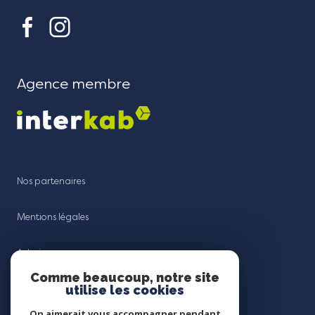
Agence membre
Nos partenaires
Mentions légales
Admin
Comme beaucoup, notre site
utilise les cookies
Nos honoraires
On aimerait vous accompagner pendant