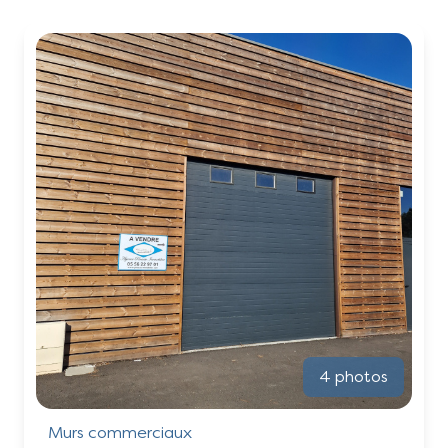
Vendus
Contact
4 photos
Murs commerciaux