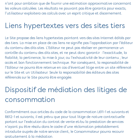
n'ont pour ambition que de fournir une estimation approximative concernant
les valeurs calculées. Les résultats ne pouvant pas être garantis pour exacts,
l'utilisateur exploitera ces calculs avec un esprit critique et discernement.
Liens hypertextes vers des sites tiers
Le Site propose des liens hypertextes pointant vers des sites Internet édités par
des tiers. La mise en place de ces liens ne signifie pas l'approbation par l'éditeur
du contenu des dits sites. L'Editeur ne peut pas réaliser en permanence un
contrôle du contenu des dits sites, et ne peut donc garantir : l'exactitude, la
fiabilité, la pertinence, la mise à jour, ou l'exhaustivité de leur contenu ; leur
accès et bon fonctionnement technique. Par conséquent, la responsabilité de
l'Editeur ne pourra être retenue en cas d'éventuel litige entre un site référencé
sur le Site et un Utilisateur. Seule la responsabilité des éditeurs des sites
référencés sur le Site pourra être engagée.
Dispositif de médiation des litiges de
consommation
Conformément aux articles du code de la consommation L611-1 et suivants et
R612-1 et suivants, il est prévu que pour tout litige de nature contractuelle
portant sur l'exécution du contrat de vente et/ou la prestation de services
n'ayant pu être résolu dans le cadre d'une réclamation préalablement
introduite auprès de notre service client, le Consommateur pourra recourir
gratuitement à la médiation.