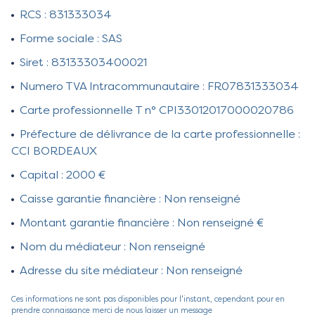
RCS : 831333034
Vendus
Forme sociale : SAS
Contact
Siret : 83133303400021
Numero TVA Intracommunautaire : FR07831333034
Carte professionnelle T n° CPI33012017000020786
Préfecture de délivrance de la carte professionnelle :
CCI BORDEAUX
Capital : 2000 €
Caisse garantie financière : Non renseigné
Montant garantie financière : Non renseigné €
Nom du médiateur : Non renseigné
Adresse du site médiateur : Non renseigné
Ces informations ne sont pas disponibles pour l'instant, cependant pour en
prendre connaissance merci de nous laisser un message