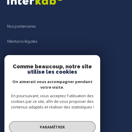
Nos partenaires
Mentions légales
Admin
Comme beaucoup, notre site
utilise les cookies
Nos honoraires
On aimerait vous accompagner pendant
Politique RGPD
votre visite.
En poursuivant, vous acceptez l'utilisation des
cookies par ce site, afin de vous proposer des
Cookies
contenus adaptés et réaliser des statistiques !
© 2026 | Tous droits réservés
PARAMÉTRER