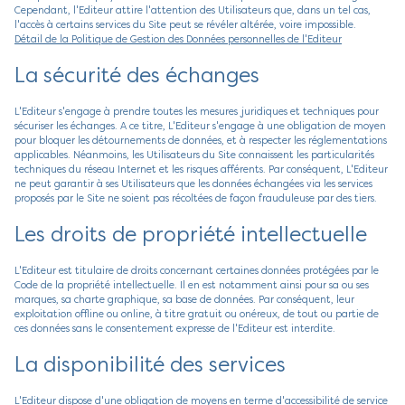
Cependant, l'Editeur attire l'attention des Utilisateurs que, dans un tel cas,
l'accès à certains services du Site peut se révéler altérée, voire impossible.
Détail de la Politique de Gestion des Données personnelles de l'Editeur
La sécurité des échanges
L'Editeur s'engage à prendre toutes les mesures juridiques et techniques pour
sécuriser les échanges. A ce titre, L'Editeur s'engage à une obligation de moyen
pour bloquer les détournements de données, et à respecter les réglementations
applicables. Néanmoins, les Utilisateurs du Site connaissent les particularités
techniques du réseau Internet et les risques afférents. Par conséquent, L'Editeur
ne peut garantir à ses Utilisateurs que les données échangées via les services
proposés par le Site ne soient pas récoltées de façon frauduleuse par des tiers.
Les droits de propriété intellectuelle
L'Editeur est titulaire de droits concernant certaines données protégées par le
Code de la propriété intellectuelle. Il en est notamment ainsi pour sa ou ses
marques, sa charte graphique, sa base de données. Par conséquent, leur
exploitation offline ou online, à titre gratuit ou onéreux, de tout ou partie de
ces données sans le consentement expresse de l'Editeur est interdite.
La disponibilité des services
L'Editeur dispose d'une obligation de moyens en terme d'accessibilité de service