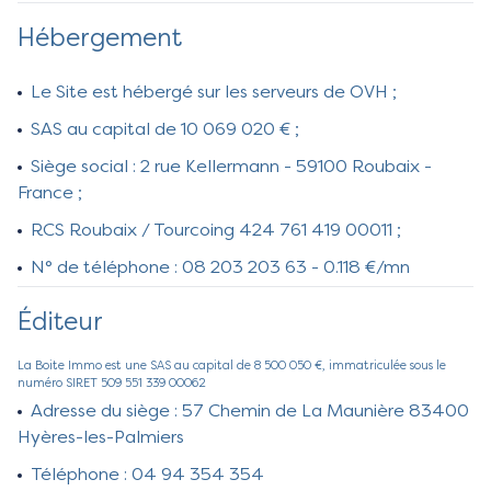
Hébergement
Le Site est hébergé sur les serveurs de OVH ;
SAS au capital de 10 069 020 € ;
Siège social : 2 rue Kellermann - 59100 Roubaix -
France ;
RCS Roubaix / Tourcoing 424 761 419 00011 ;
N° de téléphone : 08 203 203 63 - 0.118 €/mn
Éditeur
La Boite Immo est une SAS au capital de 8 500 050 €, immatriculée sous le
numéro SIRET 509 551 339 00062
Adresse du siège : 57 Chemin de La Maunière 83400
Hyères-les-Palmiers
Téléphone : 04 94 354 354