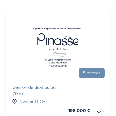
Vendus
Contact
5 photos
Cession de droit au bail
70 m²
Arcachon (33120)
198 000 €