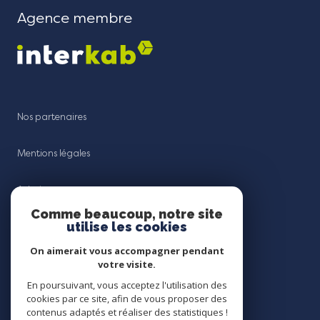
Agence membre
Nos partenaires
Mentions légales
Admin
Comme beaucoup, notre site
utilise les cookies
Nos honoraires
On aimerait vous accompagner pendant
Politique RGPD
votre visite.
En poursuivant, vous acceptez l'utilisation des
cookies par ce site, afin de vous proposer des
Cookies
contenus adaptés et réaliser des statistiques !